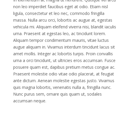
non leo imperdiet faucibus eget at odio. Etiam nisl
ligula, consectetur et leo nec, commodo fringilla
massa. Nulla arcu orci, lobortis ac augue at, egestas
vehicula mi. Aliquam eleifend viverra nisi, blandit iaculis
urna. Praesent at egestas leo, ac tincidunt lorem.
Aliquam tempor condimentum mauris, vitae luctus
augue aliquam in. Vivamus interdum tincidunt lacus sit
amet mollis. Integer ac lobortis turpis. Proin convallis
urna a orci tincidunt, ut ultricies eros accumsan. Fusce
posuere quam est, dapibus pretium metus congue ac.
Praesent molestie odio vitae odio placerat, at feugiat
ante dictum. Aenean molestie egestas justo. Vivamus
quis magna lobortis, venenatis nulla a, fringilla nunc.
Nunc purus sem, ornare quis quam ut, sodales
accumsan neque.